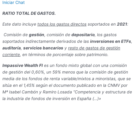
Iniciar Chat
RATIO TOTAL DE GASTOS.
Este dato incluye
todos los gastos directos
soportados en
2021
:
Comisión de
gestión
, comisión de
depositario
, los gastos
soportados indirectamente derivados de las
inversiones en ETFs
,
auditoría
,
servicios bancarios
y
resto de gastos de gestión
corriente
, en términos de porcentaje sobre patrimonio.
Impassive Wealth FI
es un fondo mixto global con una comisión
de gestión del 0,60%, un 59% menos que la comisión de gestión
media de los fondos de renta variable/mixtos a minoristas, que se
sitúa en el 1,45% según el documento publicado en la CNMV por
Mª Isabel Cambón y Ramiro Losada “Competencia y estructura de
la industria de fondos de inversión en España (…)»