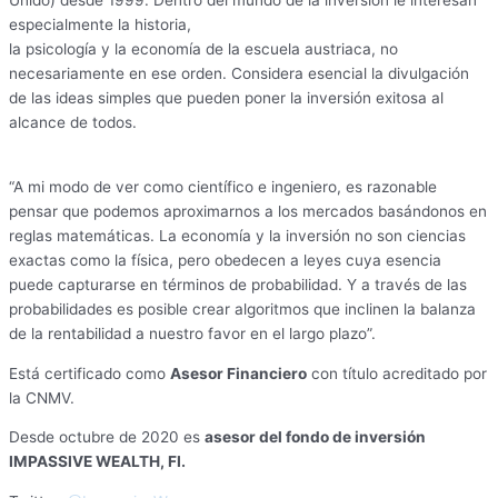
Unido) desde 1999. Dentro del mundo de la inversión le interesan
especialmente la historia,
la psicología y la economía de la escuela austriaca, no
necesariamente en ese orden. Considera esencial la divulgación
de las ideas simples que pueden poner la inversión exitosa al
alcance de todos.
“A mi modo de ver como científico e ingeniero, es razonable
pensar que podemos aproximarnos a los mercados basándonos en
reglas matemáticas. La economía y la inversión no son ciencias
exactas como la física, pero obedecen a leyes cuya esencia
puede capturarse en términos de probabilidad. Y a través de las
probabilidades es posible crear algoritmos que inclinen la balanza
de la rentabilidad a nuestro favor en el largo plazo”.
Está certificado como
Asesor Financiero
con título acreditado por
la CNMV.
Desde octubre de 2020 es
asesor del fondo de inversión
IMPASSIVE WEALTH, FI.