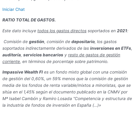
Iniciar Chat
RATIO TOTAL DE GASTOS.
Este dato incluye
todos los gastos directos
soportados en
2021
:
Comisión de
gestión
, comisión de
depositario
, los gastos
soportados indirectamente derivados de las
inversiones en ETFs
,
auditoría
,
servicios bancarios
y
resto de gastos de gestión
corriente
, en términos de porcentaje sobre patrimonio.
Impassive Wealth FI
es un fondo mixto global con una comisión
de gestión del 0,60%, un 59% menos que la comisión de gestión
media de los fondos de renta variable/mixtos a minoristas, que se
sitúa en el 1,45% según el documento publicado en la CNMV por
Mª Isabel Cambón y Ramiro Losada “Competencia y estructura de
la industria de fondos de inversión en España (…)»