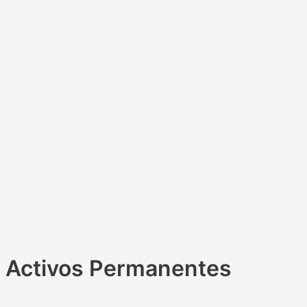
Activos Permanentes