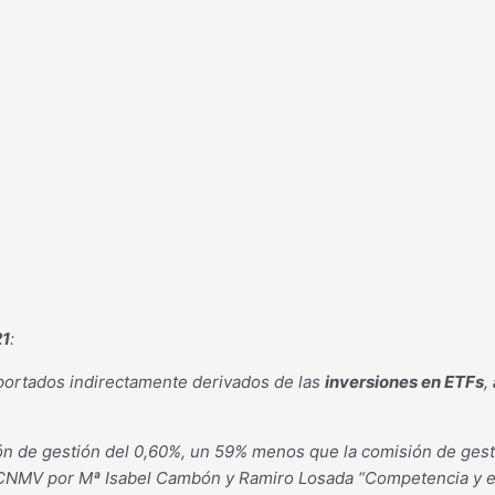
21
:
oportados indirectamente derivados de las
inversiones en ETFs
,
n de gestión del 0,60%, un 59% menos que la comisión de gesti
 CNMV por Mª Isabel Cambón y Ramiro Losada “Competencia y est