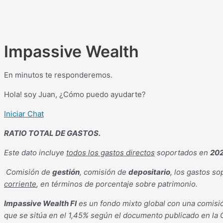
Impassive Wealth
En minutos te responderemos.
Hola! soy Juan, ¿Cómo puedo ayudarte?
Iniciar Chat
RATIO TOTAL DE GASTOS.
Este dato incluye
todos los gastos directos
soportados en
20
Comisión de
gestión
, comisión de
depositario
, los gastos s
corriente
, en términos de porcentaje sobre patrimonio.
Impassive Wealth FI
es un fondo mixto global con una comisió
que se sitúa en el 1,45% según el documento publicado en la